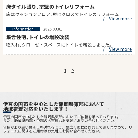
床タイル張り､塗壁のトイレリフォーム
床はクッションフロア､壁はクロスでトイレのリフォーム
/
View more
Information
2025.03.01
集合住宅､トイレの増設改装
物入れ､クローゼトスペースにトイレを増設しました。
/
View more
1
2
伊豆の国市を中心とした静岡県東部において
地域密着対応をいたします！
伊豆の国市を中心とした静岡県東部においてご依頼を承っております。
また、静岡県西部・中部のお客様もお気軽にお問い合わせください。
皆様がより良い暮らしを送れるよう、幅広く柔軟に対応しておりますので、リ
フォームに関するご用命はお気軽にお問い合わせください。