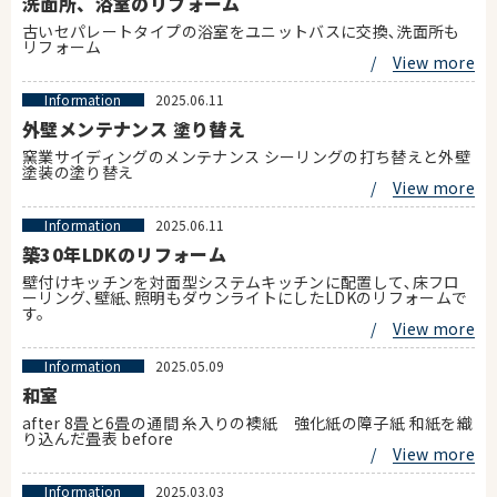
洗面所、浴室のリフォーム
古いセパレートタイプの浴室をユニットバスに交換､洗面所も
リフォーム
/
View more
Information
2025.06.11
外壁メンテナンス 塗り替え
窯業サイディングのメンテナンス シーリングの打ち替えと外壁
塗装の塗り替え
/
View more
Information
2025.06.11
築30年LDKのリフォーム
壁付けキッチンを対面型システムキッチンに配置して､床フロ
ーリング､壁紙､照明もダウンライトにしたLDKのリフォームで
す。
/
View more
Information
2025.05.09
和室
after 8畳と6畳の通間 糸入りの襖紙 強化紙の障子紙 和紙を織
り込んだ畳表 before
/
View more
Information
2025.03.03