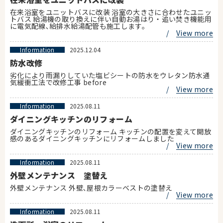
在来浴室をユニットバスに改装 浴室の大きさに合わせたユニッ
トバス 給湯機の取り換えに伴い自動お湯はり・追い焚き機能用
に電気配線､給排水給湯配管も施工します。
/
View more
Information
2025.12.04
防水改修
劣化により雨漏りしていた塩ビシートの防水をウレタン防水通
気緩衝工法で改修工事 before
/
View more
Information
2025.08.11
ダイニングキッチンのリフォーム
ダイニングキッチンのリフォーム キッチンの配置を変えて開放
感のあるダイニングキッチンにリフォームしました
/
View more
Information
2025.08.11
外壁メンテナンス 塗替え
外壁メンテナンス 外壁､屋根カラーベストの塗替え
/
View more
Information
2025.08.11