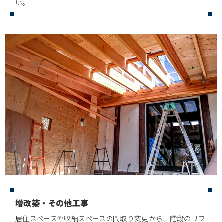
い。
増改築・その他工事
居住スペースや収納スペースの間取り変更から、階段のリフ