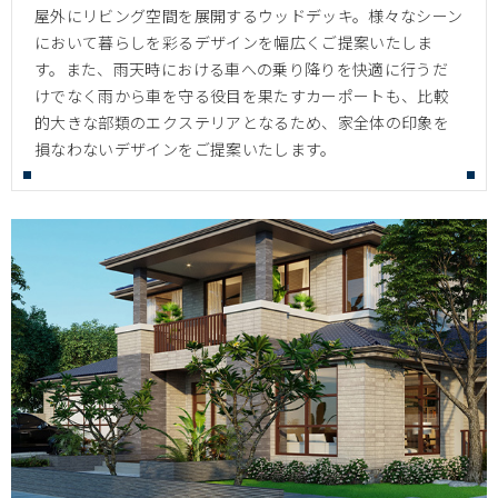
屋外にリビング空間を展開するウッドデッキ。様々なシーン
において暮らしを彩るデザインを幅広くご提案いたしま
す。また、雨天時における車への乗り降りを快適に行うだ
けでなく雨から車を守る役目を果たすカーポートも、比較
的大きな部類のエクステリアとなるため、家全体の印象を
損なわないデザインをご提案いたします。