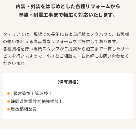
内装・外装をはじめとした各種リフォームから
お知らせ
塗装・耐震工事まで幅広く対応いたします。
Information
会社案内
Company
タテリアでは、現場での長年におよぶ経験とノウハウで、
お客様
の想いを叶える高品質なリフォームをご提供しております。
お問い合わせ
各種資格を持つ専門スタッフがご提案から施工まで一貫したサー
ビスを行いますので、
小さなご相談も・お気軽にお問い合わせく
ださいませ。
【保有資格】
1級建築施工管理技士
静岡県耐震診断補強相談士
増改築相談員