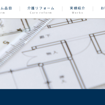
ーム品目
介護リフォーム
実績紹介
お
orm
Care reform
Works