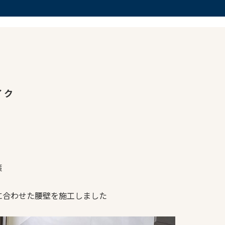
イク
策
に合わせた腰壁を施工しました