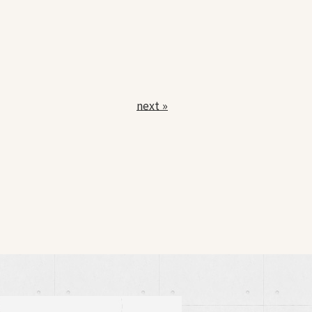
next »