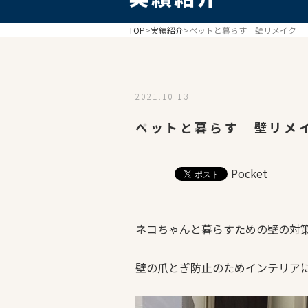
TOP
>
実績紹介
>
ペットと暮らす 壁リメイク
2021.10.13
ペットと暮らす 壁リメ
Pocket
ネコちゃんと暮らすための壁の対
壁の爪とぎ防止のためインテリア