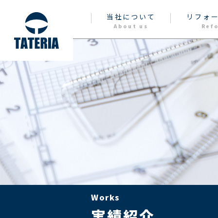
当社について
リフォ
About us
Ref
Works
実績紹介