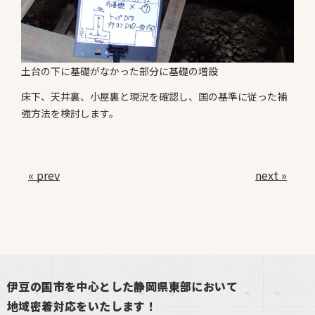
土台の下に基礎がなかった部分に基礎の増設
床下、天井裏、小屋裏と現況を確認し、国の基準に従った補
強方法を検討します。
« prev
next »
伊豆の国市を中心とした静岡県東部において
地域密着対応をいたします！