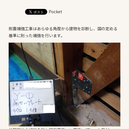
お知らせ
Pocket
Information
会社案内
耐震補強工事はあらゆる角度から建物を診断し、国の定める
Company
基準に則った補強を行います。
お問い合わせ