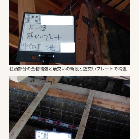
柱頭部分の金物補強と筋交いの新設と筋交いプレートで補強