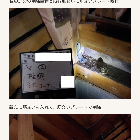
柱脚部分の補強金物と既存筋交いに筋交いプレート取付
新たに筋交いを入れて、筋交いプレートで補強