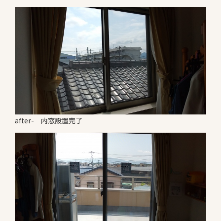
after- 内窓設置完了