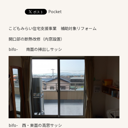
お知らせ
Pocket
Information
会社案内
こどもみらい住宅支援事業 補助対象リフォーム
Company
開口部の断熱改修（内窓設置）
お問い合わせ
bifo- 南面の掃出しサッシ
bifo- 西・東面の高窓サッシ