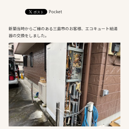
お知らせ
Pocket
Information
会社案内
新築当時からご縁のある三島市のお客様、エコキュート給湯
Company
器の交換をしました。
お問い合わせ