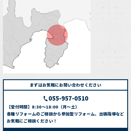
まずはお気軽にお問い合わせください
055-957-0510
【受付時間】8:30～18:00（月～土）
各種リフォームのご相談から参加型リフォーム、出張指導など
お気軽にご相談ください！