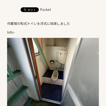
お知らせ
Pocket
Information
会社案内
作業場の和式トイレを洋式に改装しました
Company
bifo-
お問い合わせ