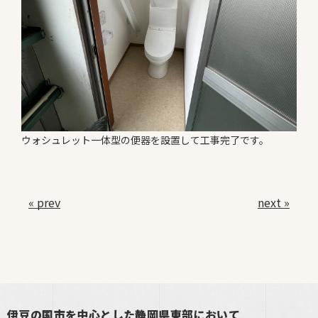
ウォシュレット一体型の便器を設置して工事完了です。
« prev
next »
伊豆の国市を中心とした静岡県東部において