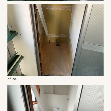
afuta-