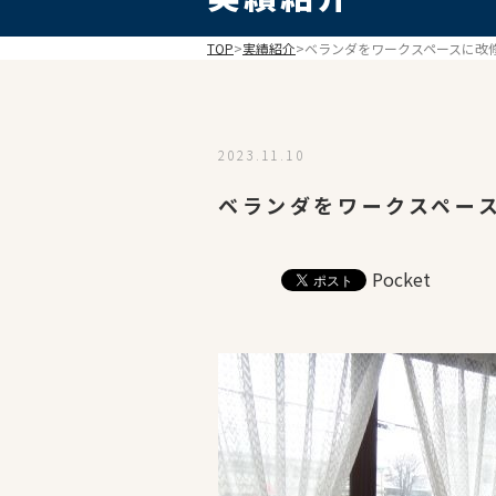
TOP
>
実績紹介
>
ベランダをワークスペースに改
2023.11.10
ベランダをワークスペー
Pocket