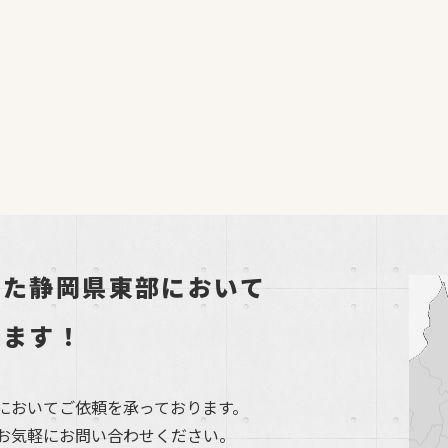
した静岡県東部において
します！
においてご依頼を承っております。
お気軽にお問い合わせください。