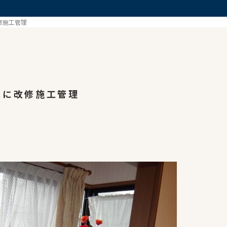
修施工管理
スに改修施工管理