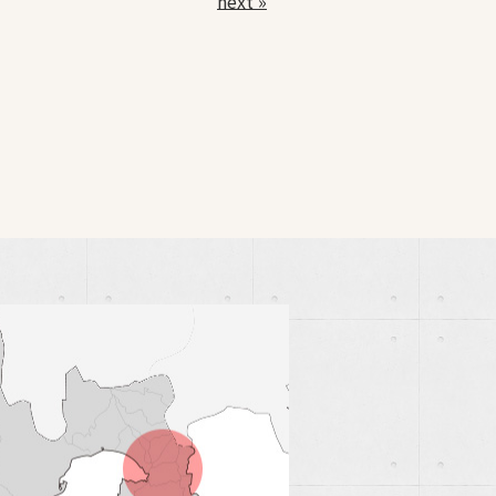
next »