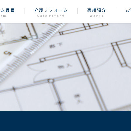
ーム品目
介護リフォーム
実績紹介
お
orm
Care reform
Works