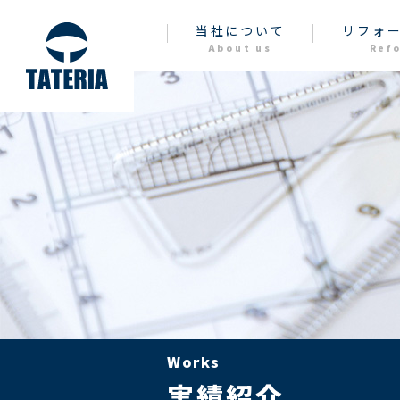
当社について
リフォ
About us
Ref
Works
実績紹介