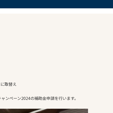
え
アに取替え
ャンペーン2024の補助金申請を行います。