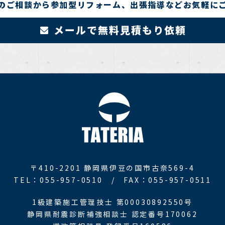
のご相談から参加型リフォーム、出張指導などお気軽に
メールで無料見積もり依頼
〒410-2201
静岡県伊豆の国市古奈569-4
TEL：055-957-0510 /
FAX：055-957-0511
1級建築施工管理技士 第00030892550号
静岡県耐震診断補強相談士 認定番号170062