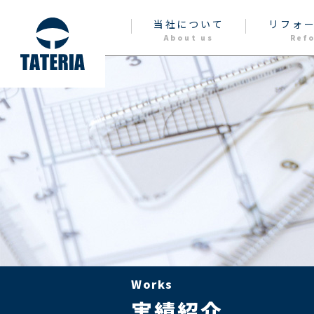
当社について
リフォ
About us
Ref
Works
実績紹介