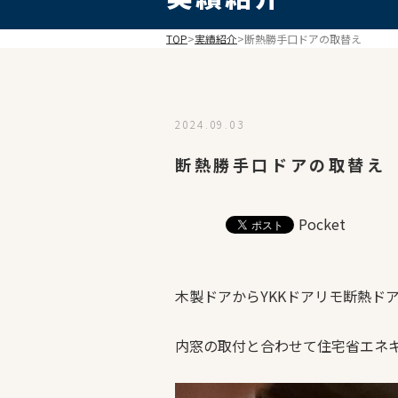
TOP
>
実績紹介
>
断熱勝手口ドアの取替え
2024.09.03
断熱勝手口ドアの取替
Pocket
木製ドアからYKKドアリモ断熱ド
内窓の取付と合わせて住宅省エネキ