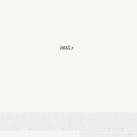
next »