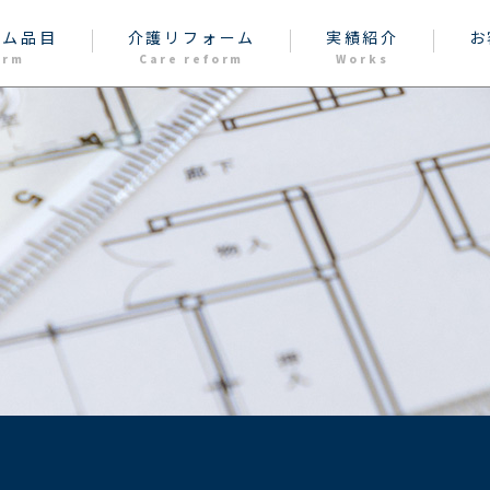
ーム品目
介護リフォーム
実績紹介
お
orm
Care reform
Works