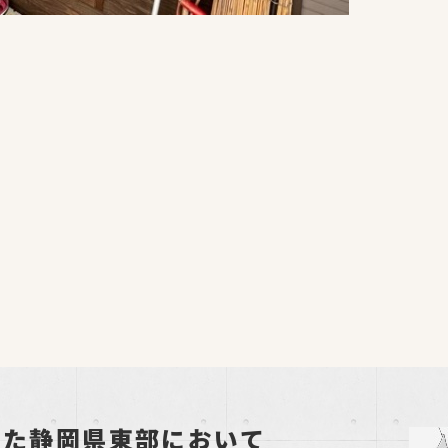
した静岡県東部において