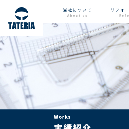
当社について
リフォ
About us
Ref
Works
実績紹介