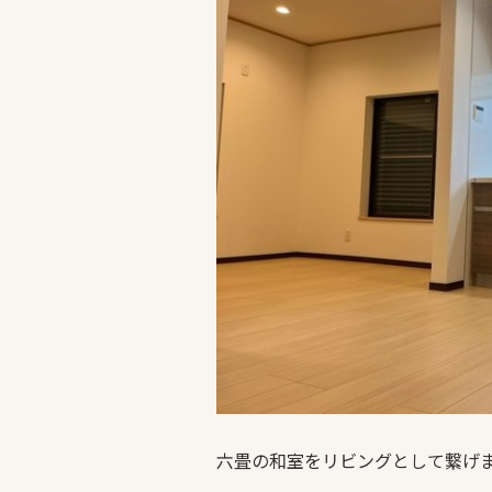
六畳の和室をリビングとして繋げ