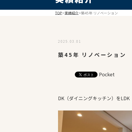
TOP
>
実績紹介
>
築45年 リノベーション
2025.03.01
築45年 リノベーション
Pocket
DK（ダイニングキッチン）をLD