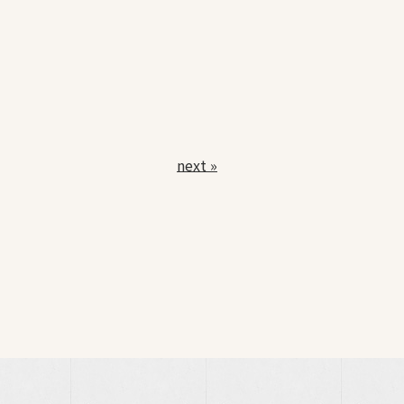
next »