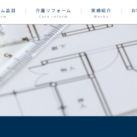
ーム品目
介護リフォーム
実績紹介
お
orm
Care reform
Works