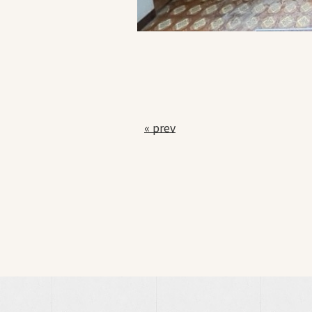
« prev