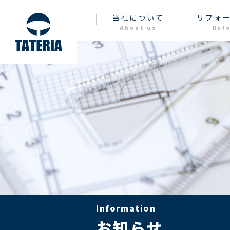
当社について
リフォ
About us
Ref
Information
お知らせ