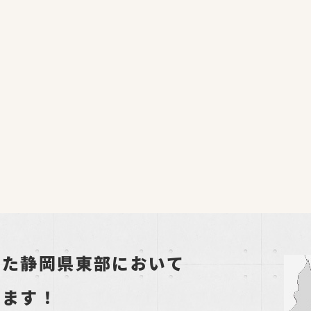
した静岡県東部において
します！