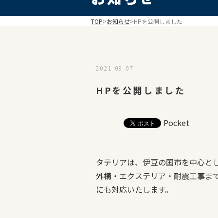
TOP
>
お知らせ
>
HPを公開しました
2021.09.07
HPを公開しました
Pocket
タテリアは、伊豆の国市を中心と
外構・エクステリア・耐震工事ま
にも対応いたします。