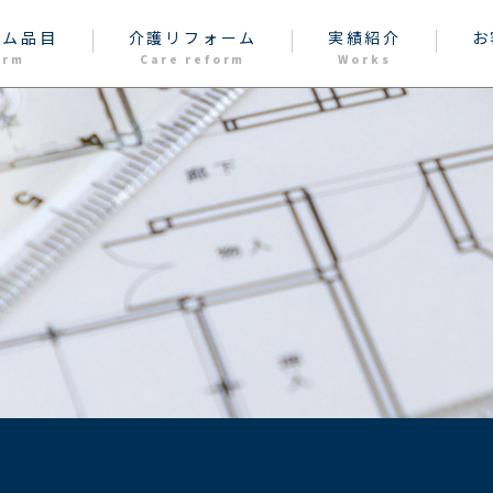
ーム品目
介護リフォーム
実績紹介
お
orm
Care reform
Works