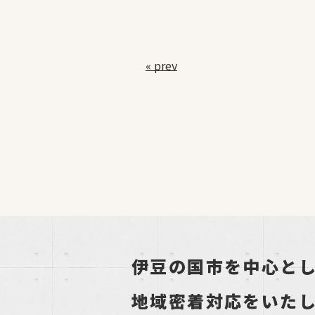
« prev
伊豆の国市を中心と
地域密着対応をいた