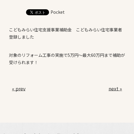
お知らせ
Pocket
Information
会社案内
こどもみらい住宅支援事業補助金 こどもみらい住宅事業者
Company
登録しました
お問い合わせ
対象のリフォーム工事の実施で5万円～最大60万円まで補助が
受けられます！
« prev
next »