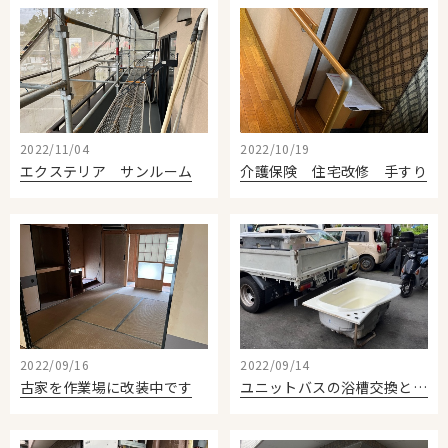
2022/11/04
2022/10/19
エクステリア サンルーム
介護保険 住宅改修 手すり
2022/09/16
2022/09/14
古家を作業場に改装中です
ユニットバスの浴槽交換と換気乾燥機交換