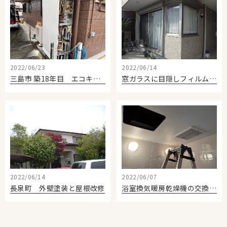
2022/06/23
2022/06/14
三島市 築18年目 エコキュート交換
窓ガラスに目隠しフィルム 住環境の向上
2022/06/14
2022/06/07
長泉町 外壁塗装と屋根改修
浴室換気暖房乾燥機の交換 沼津市のお客様