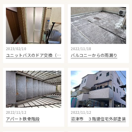
お知らせ
Information
会社案内
Company
お問い合わせ
2023/02/10
2022/11/18
ユニットバスのドア交換（折戸）
バルコニーからの雨漏り
2022/11/12
2022/11/12
アパート鉄骨階段
沼津市 ３階建住宅外部塗装