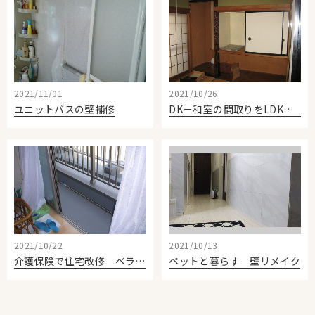
2021/11/01
2021/10/26
ユニットバスの壁補修
DKー和室の間取りをLDKに改装
2021/10/22
2021/10/13
介護保険で住宅改修 ベランダ段差
ペットと暮らす 壁リメイク