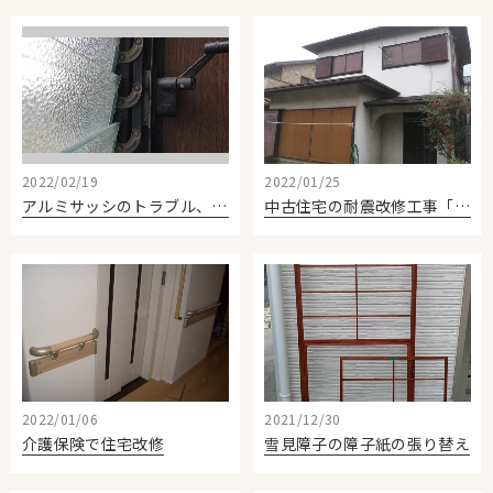
お知らせ
Information
会社案内
Company
お問い合わせ
2022/02/19
2022/01/25
アルミサッシのトラブル、部品交換
中古住宅の耐震改修工事「外部編」
2022/01/06
2021/12/30
介護保険で住宅改修
雪見障子の障子紙の張り替え